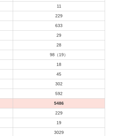
11
229
633
29
28
98（19）
18
45
302
592
5486
229
19
3029