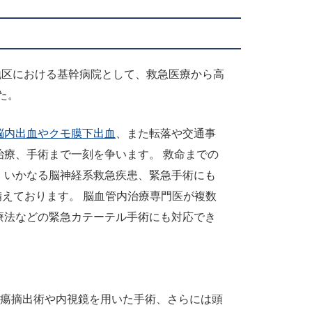
地区における基幹病院として、救急医療から高
た。
脳内出血やクモ膜下出血
、また転落や交通事
治療、手術まで一刻を争います。 救命までの
、いかなる脳神経系救急疾患、緊急手術にも
う備えております。 脳血管内治療専門医が複数
療法などの緊急カテーテル手術にも対応でき
瘍摘出術や内視鏡を用いた手術、さらには頭