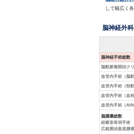
して幅広く各
脳神経外科
脳神経手術総数
脳動脈瘤開頭ク
血管内手術（脳
血管内手術（頸
血管内手術（血
血管内手術（AV
脳腫瘍総数
経蝶形骨洞手術
広範囲頭蓋底腫