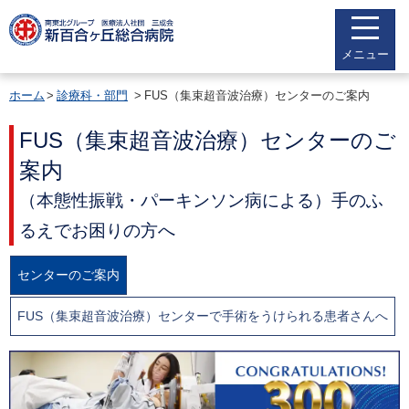
メニュー
ホーム
診療科・部門
FUS（集束超音波治療）センターのご案内
FUS（集束超音波治療）センターのご
案内
（本態性振戦・パーキンソン病による）手のふ
るえでお困りの方へ
センターのご案内
FUS（集束超音波治療）センターで手術をうけられる患者さんへ