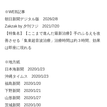
※WEB記事
朝日新聞デジタル版 2026/2/8
Zakzak by 夕刊フジ 2021/7/20
【特集名】【ここまで進んだ最新治療】手のふるえを改
善させる「集束超音波治療」治療時間は約３時間、効果
は即座に現れる
※地方紙
日本海新聞 2020/1/23
沖縄タイムス 2020/1/23
福島新聞 2020/1/20
下野新聞 2020/1/21
山形新聞 2020/1/27
茨城新聞 2020/1/30