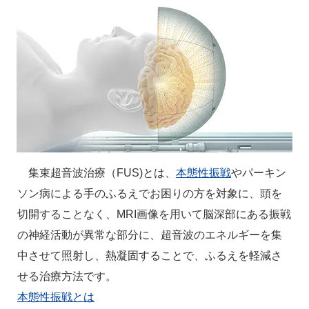
集束超音波治療（FUS)とは、
本態性振戦
やパーキン
ソン病による手のふるえでお困りの方を対象に、頭を
切開することなく、MRI画像を用いて脳深部にある振戦
の神経活動が異常な部分に、超音波のエネルギーを集
中させて照射し、熱凝固することで、ふるえを軽減さ
せる治療方法です。
本態性振戦とは