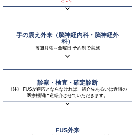
さい。
手の震え外来（脳神経内科・脳神経外
科）
毎週月曜～金曜日 予約制で実施
診察・検査・確定診断
《注》 FUSが適応とならなければ、紹介先あるいは近隣の
医療機関に逆紹介させていただきます。
FUS外来