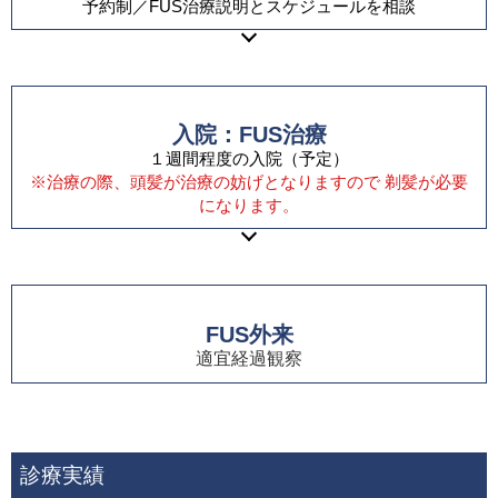
予約制／FUS治療説明とスケジュールを相談
入院：FUS治療
１週間程度の入院（予定）
※治療の際、頭髪が治療の妨げとなりますので 剃髪が必要
になります。
FUS外来
適宜経過観察
診療実績