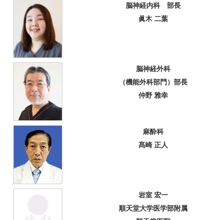
脳神経内科 部長
眞木 二葉
脳神経外科
（機能外科部門）部長
仲野 雅幸
麻酔科
髙崎 正人
岩室 宏一
順天堂大学医学部附属