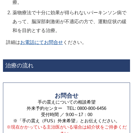
療。
薬物療法で十分に効果が得られないパーキンソン病で
あって、脳深部刺激術が不適応の方で、運動症状の緩
和を目的とする治療。
詳細は
お電話にてお問合せ
ください。
治療の流れ
お問合せ
手の震えについての相談希望
外来予約センター TEL: 0800-800-6456
受付時間 ／ 9:00～17：00
※「手の震え（FUS）外来希望」とお伝えください。
※現在かかっている主治医がいる場合は紹介状をご持参くだ