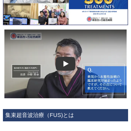
Play
集束超音波治療（FUS)とは