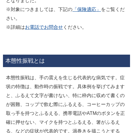
となりました。
※対象につきましては、下記の
「保険適応」
をご覧くだ
さい。
※詳細は
お電話でお問合せ
ください。
本態性振戦とは
本態性振戦は、手の震えを生じる代表的な病気です。症
状の特徴は、動作時の振戦です。具体例を挙げてみます
と、ふるえて文字が書けない、特に枠内に収めて書くの
が困難、コップで飲む際にふるえる、コーヒーカップの
取っ手を持つとふるえる、携帯電話やATMのボタンを正
確に押せない、マイクを持つとふるえる、箸がふるえ
る、などの症状が代表的です。渦巻きを描こうとする