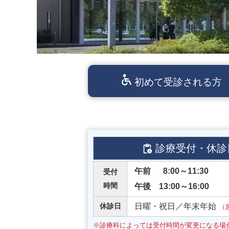
高度先端医療への取り組み
当院は救急告示医療機関です
初めて受診される方
診療受付・休診
午前 8:00～11:30
受付
時間
午後 13:00～16:00
休診日
日曜・祝日／年末年始
（
※診療科によっては受付時間が変更になる場