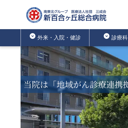
外来・入院・健診
診療科
当院は「地域がん診療連携