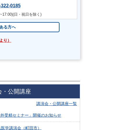
-322-0185
0~17:00)
(日・祝日を除く)
ある方へ
日より）
会・公開講座
講演会・公開講座一覧
「体外受精セミナー」開催のお知らせ
民医学講演会（町田市）