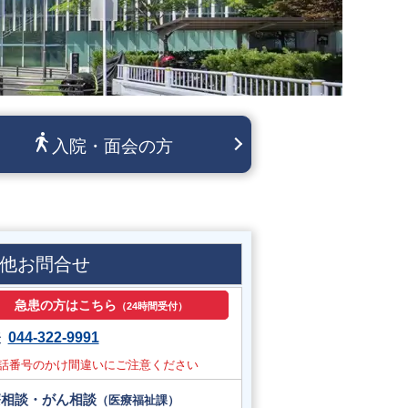
入院・面会の方
他お問合せ
急患の方はこちら
（24時間受付）
044-322-9991
表
話番号のかけ間違いにご注意ください
療相談・がん相談
（医療福祉課）