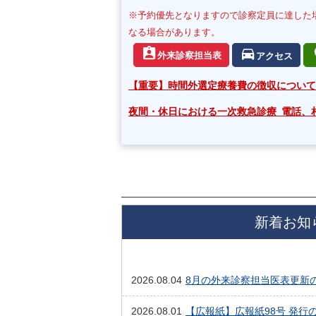
※予約優先となりますので診察定員に達した
なる場合があります。
外来診察担当表
アクセス
【重要】時間外選定療養費の徴収について
夜間・休日における一次救急診療 電話、
新着お知
2026.08.04
8月の外来診察担当医表更新
2026.08.01
【広報紙】広報紙98号 発行