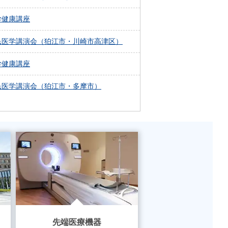
学健康講座
民医学講演会（狛江市・川崎市高津区）
学健康講座
民医学講演会（狛江市・多摩市）
先端医療機器