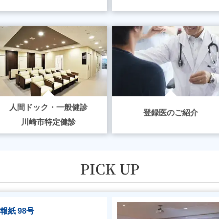
人間ドック・一般健診
登録医のご紹介
川崎市特定健診
PICK UP
報紙 98号