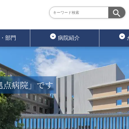
・部門
病院紹介
拠点病院」です