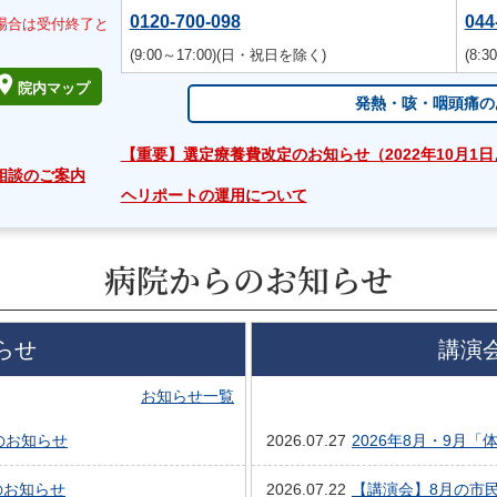
0120-700-098
044
場合は受付終了と
(9:00～17:00)
(日・祝日を除く)
(8:3
院内マップ
発熱・咳・咽頭痛の
【重要】選定療養費改定のお知らせ（2022年10月1
相談のご案内
ヘリポートの運用について
病院からのお知らせ
らせ
講演
お知らせ一覧
のお知らせ
2026.07.27
2026年8月・9月
のお知らせ
2026.07.22
【講演会】8月の市