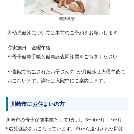
健診風景
乳幼児健診については事前のご予約をお願いします。
◎実施日：金曜午後
※母子健康手帳と健康診査問診票をご持参ください。
※当院で出生されたお子さんの1か月健診は火曜午後に
おこないます。詳細は入院中にご案内します。
川崎市にお住まいの方
川崎市の母子保健事業として1か月、3〜4か月、7か月、
5歳児健診をおこなっています。市から送付された問診