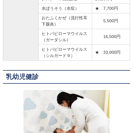
水ぼうそう（水痘）
★ 7,700円
おたふくかぜ（流行性耳
5,500円
下腺炎）
ヒトパピローマウイルス
16,500円
（ガーダシル）
ヒトパピローマウイルス
★ 33,000円
（シルガード９）
乳幼児健診