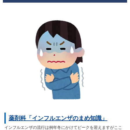
薬剤科「インフルエンザのまめ知識」
インフルエンザの流行は例年冬にかけてピークを迎えますがここ