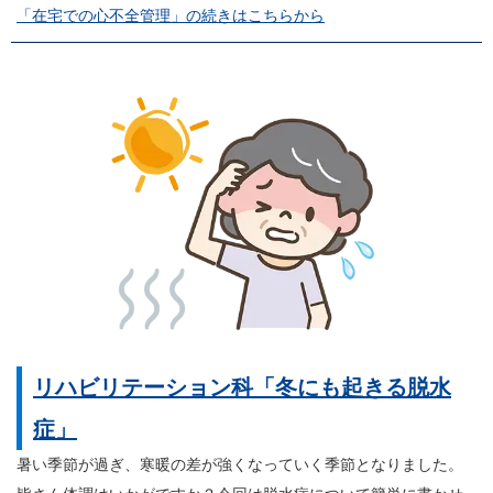
「在宅での心不全管理」の続きはこちらから
リハビリテーション科「冬にも起きる脱水
症」
暑い季節が過ぎ、寒暖の差が強くなっていく季節となりました。