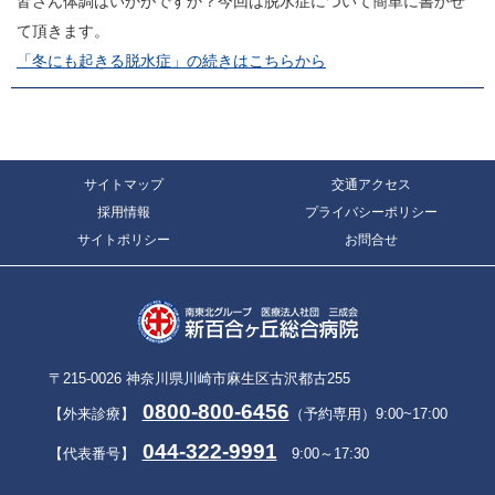
皆さん体調はいかがですか？今回は脱水症について簡単に書かせ
て頂きます。
「冬にも起きる脱水症」の続きはこちらから
サイトマップ
交通アクセス
採用情報
プライバシーポリシー
サイトポリシー
お問合せ
〒215-0026 神奈川県川崎市麻生区古沢都古255
0800-800-6456
【外来診療】
（予約専用）9:00~17:00
044-322-9991
【代表番号】
9:00～17:30