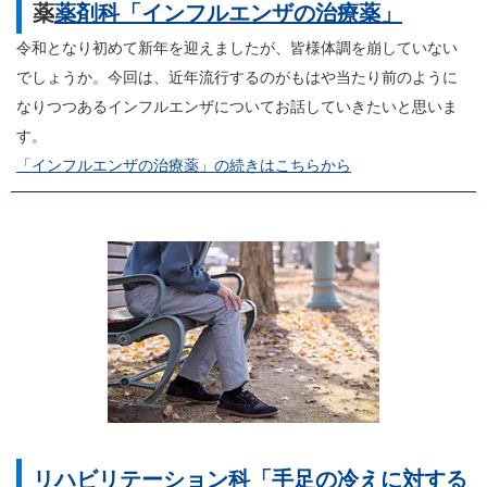
薬
薬剤科「インフルエンザの治療薬」
令和となり初めて新年を迎えましたが、皆様体調を崩していない
でしょうか。今回は、近年流行するのがもはや当たり前のように
なりつつあるインフルエンザについてお話していきたいと思いま
す。
「インフルエンザの治療薬」の続きはこちらから
リハビリテーション科「手足の冷えに対する