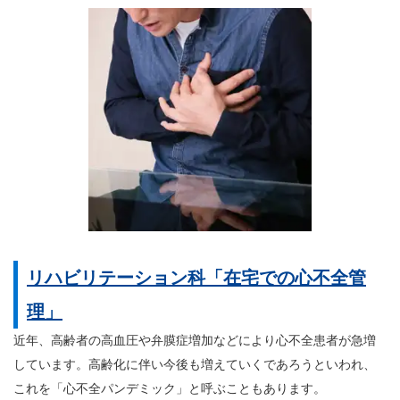
リハビリテーション科「在宅での心不全管
理」
近年、高齢者の高血圧や弁膜症増加などにより心不全患者が急増
しています。高齢化に伴い今後も増えていくであろうといわれ、
これを「心不全パンデミック」と呼ぶこともあります。