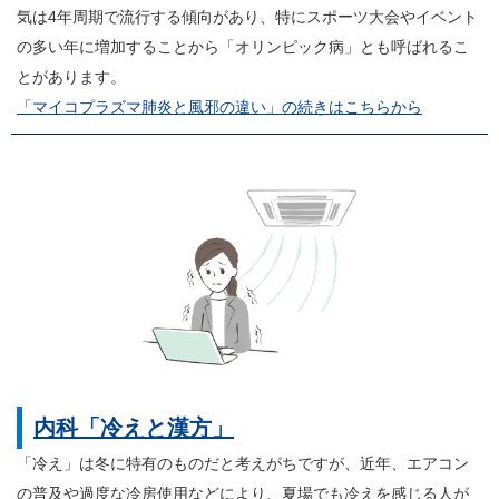
気は4年周期で流行する傾向があり、特にスポーツ大会やイベント
の多い年に増加することから「オリンピック病」とも呼ばれるこ
とがあります。
「マイコプラズマ肺炎と風邪の違い」の続きはこちらから
内科「冷えと漢方」
「冷え」は冬に特有のものだと考えがちですが、近年、エアコン
の普及や過度な冷房使用などにより、夏場でも冷えを感じる人が