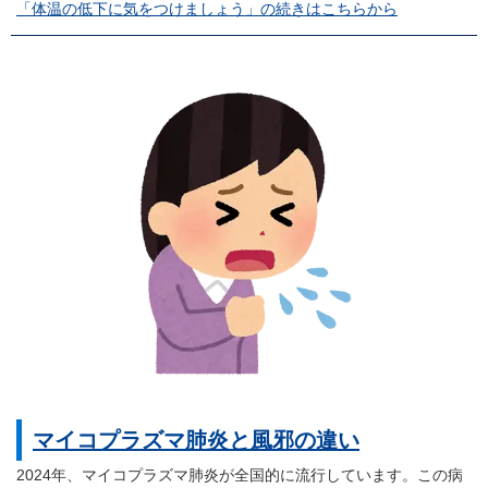
「体温の低下に気をつけましょう」の続きはこちらから
マイコプラズマ肺炎と風邪の違い
2024年、マイコプラズマ肺炎が全国的に流行しています。この病