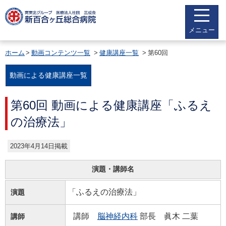
メニュー
ホーム
動画コンテンツ一覧
健康講座一覧
第60回
動画による健康講座一覧
第60回 動画による健康講座「ふるえ
の治療法」
2023年4月14日掲載
演題・講師名
「ふるえの治療法」
演題
講師
脳神経内科
部長 眞木 二葉
講師