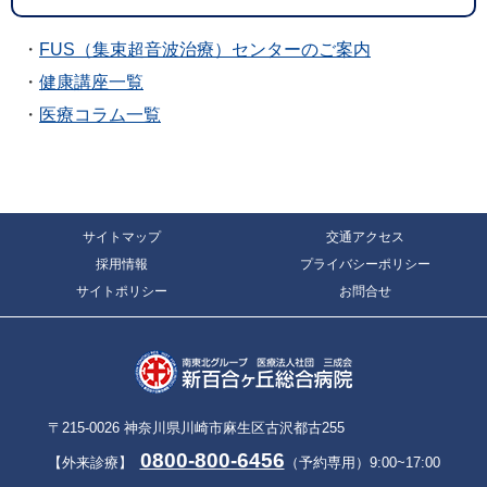
・
FUS（集束超音波治療）センターのご案内
・
健康講座一覧
・
医療コラム一覧
サイトマップ
交通アクセス
採用情報
プライバシーポリシー
サイトポリシー
お問合せ
〒215-0026 神奈川県川崎市麻生区古沢都古255
0800-800-6456
【外来診療】
（予約専用）9:00~17:00