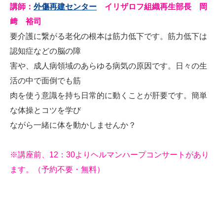
講師：
外傷再建センター
イリザロフ組織再生部長 岡
﨑 裕司
要介護に繋がる老化の根本は筋力低下です。筋力低下は
認知症などの脳の障
害や、成人病領域のあらゆる病気の原因です。日々の生
活の中で面倒でも筋
肉を使う意識を持ち日常的に動くことが肝要です。簡単
な体操とコツを学び
ながら一緒に体を動かしませんか？
※講座前、12：30よりヘルマンハープコンサートがあり
ます。（予約不要・無料）