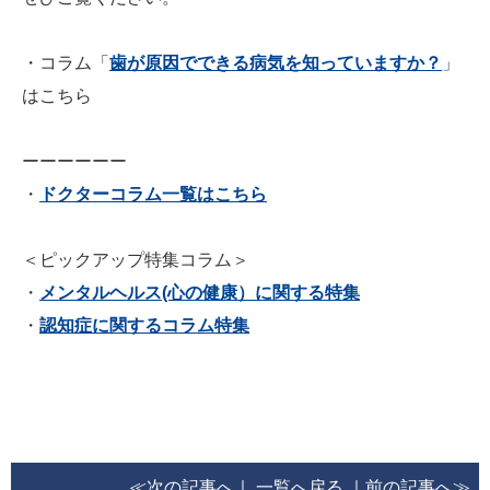
・コラム「
歯が原因でできる病気を知っていますか？
」
はこちら
ーーーーーー
・
ドクターコラム一覧はこちら
＜ピックアップ特集コラム＞
・
メンタルヘルス(心の健康）に関する特集
・
認知症に関するコラム特集
≪次の記事へ
｜
一覧へ戻る
｜
前の記事へ≫