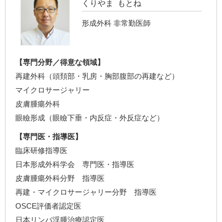
くりやま もとね
形成外科 非常勤医師
【専門分野／得意な領域】
再建外科（頭頚部・乳房・胸部腹部の再建など）
マイクロサージャリー
皮膚腫瘍外科
眼瞼形成（眼瞼下垂・内反症・外反症など）
【専門医・指導医】
臨床研修指導医
日本形成外科学会 専門医・指導医
皮膚腫瘍外科分野 指導医
再建・マイクロサージャリー分野 指導医
OSCE評価者認定医
日本リンパ浮腫治療認定医