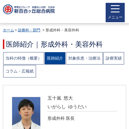
メニュー
ホーム
診療科・部門
形成外科・美容外科
医師紹介｜形成外科・美容外科
当科の特徴（概要）
医師紹介
対象疾患・治療法
診療実績
コラム・広報紙
五十嵐 悠大
いがらし ゆうだい
形成外科 医長