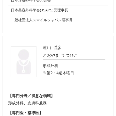
日本形成外科学会元会長
日本美容外科学会(JSAPS)元理事長
一般社団法人スマイルジャパン理事長
遠山 哲彦
とおやま てつひこ
形成外科
※第2・4週木曜日
【専門分野／得意な領域】
形成外科、皮膚科兼務
【専門医・指導医】