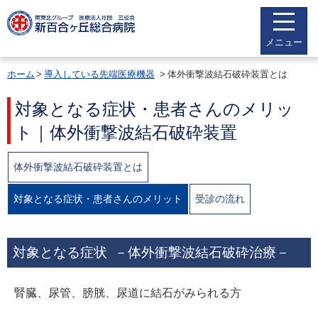
メニュー
ホーム
導入している先端医療機器
体外衝撃波結石破砕装置とは
対象となる症状・患者さんのメリッ
ト｜体外衝撃波結石破砕装置
体外衝撃波結石破砕装置とは
対象となる症状・患者さんのメリット
受診の流れ
対象となる症状 －体外衝撃波結石破砕治療－
腎臓、尿管、膀胱、尿道に結石がみられる方