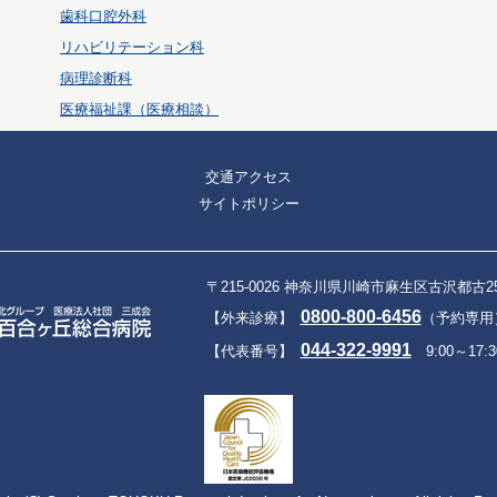
歯科口腔外科
リハビリテーション科
病理診断科
医療福祉課（医療相談）
交通アクセス
サイトポリシー
〒215-0026 神奈川県川崎市麻生区古沢都古2
0800-800-6456
【外来診療】
（予約専用）9
044-322-9991
【代表番号】
9:00～17:3