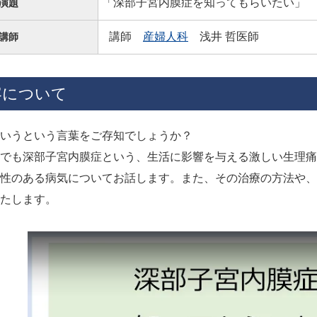
「深部子宮内膜症を知ってもらいたい」
演題
講師
産婦人科
浅井 哲医師
講師
容について
いうという言葉をご存知でしょうか？
でも深部子宮内膜症という、生活に影響を与える激しい生理痛
性のある病気についてお話します。また、その治療の方法や、
たします。