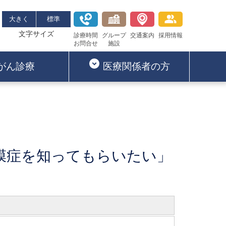
大きく
標準
文字サイズ
診療時間
グループ
交通案内
採用情報
お問合せ
施設
がん診療
医療関係者の方
内膜症を知ってもらいたい」