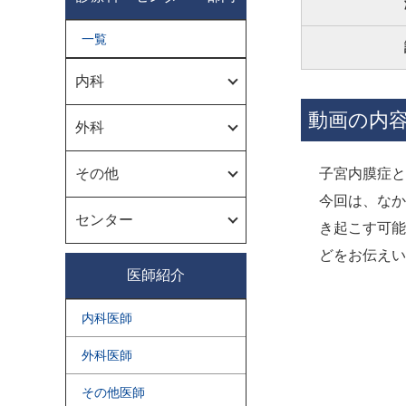
一覧
内科
動画の内
外科
その他
子宮内膜症と
今回は、なか
センター
き起こす可能
どをお伝えい
医師紹介
内科医師
外科医師
その他医師