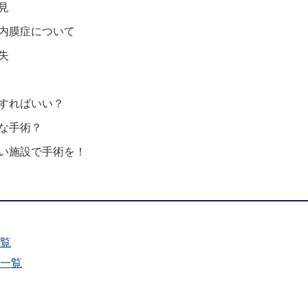
見
内膜症について
失
すればいい？
な手術？
い施設で手術を！
覧
一覧