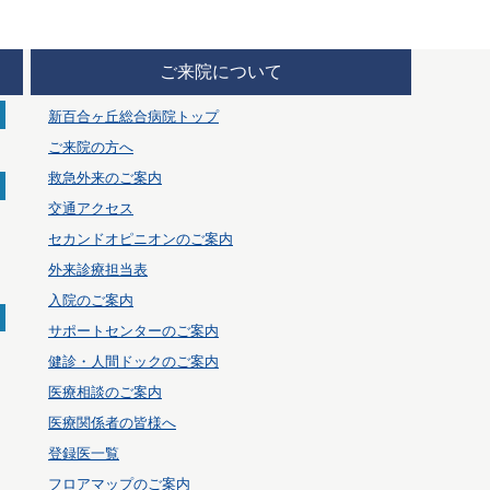
ご来院について
新百合ヶ丘総合病院トップ
ご来院の方へ
救急外来のご案内
交通アクセス
セカンドオピニオンのご案内
外来診療担当表
入院のご案内
サポートセンターのご案内
健診・人間ドックのご案内
医療相談のご案内
医療関係者の皆様へ
登録医一覧
フロアマップのご案内