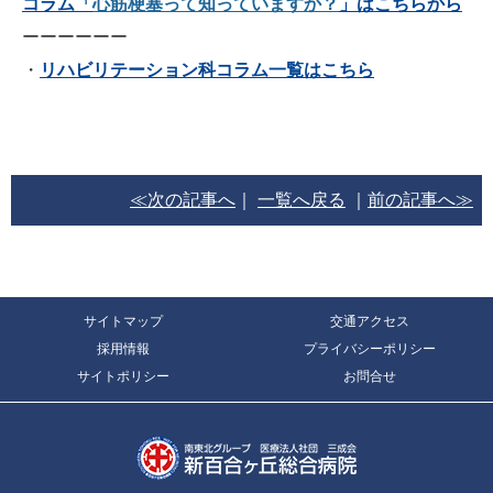
コラム「
心筋梗塞って知っていますか？
」はこちらから
ーーーーーー
・
リハビリテーション科コラム一覧はこちら
≪次の記事へ
｜
一覧へ戻る
｜
前の記事へ≫
サイトマップ
交通アクセス
採用情報
プライバシーポリシー
サイトポリシー
お問合せ