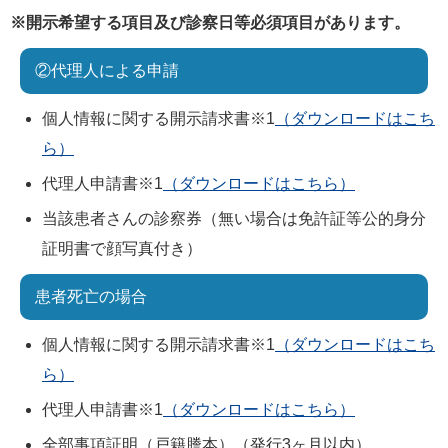
※開示希望する項目及び診察日等必須項目があります。
②代理人による申請
個人情報に関する開示請求書※1
（ダウンロードはこち
ら）
代理人申請書※1
（ダウンロードはこちら）
当該患者さんの診察券（無い場合は免許証等公的身分
証明書で顔写真付き）
患者死亡の場合
個人情報に関する開示請求書※1
（ダウンロードはこち
ら）
代理人申請書※1
（ダウンロードはこちら）
全部事項証明（戸籍謄本）（発行3ヶ月以内）