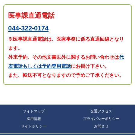
医事課直通電話
044-322-0174
※医事課直通電話は、医療事務に係る直通回線となり
ます。
外来予約、その他文書以外に関するお問い合わせは
代
表電話もしくは予約専用電話
にお掛け下さい。
また、転送不可となりますので予めご了承ください。
サイトマップ
交通アクセス
採用情報
プライバシーポリシー
サイトポリシー
お問合せ