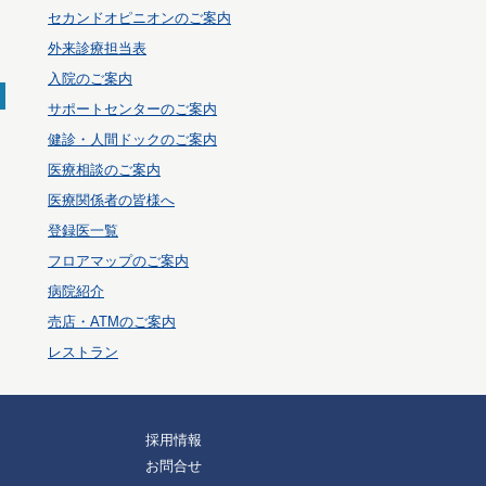
セカンドオピニオンのご案内
外来診療担当表
入院のご案内
サポートセンターのご案内
健診・人間ドックのご案内
医療相談のご案内
医療関係者の皆様へ
登録医一覧
フロアマップのご案内
病院紹介
売店・ATMのご案内
レストラン
採用情報
お問合せ