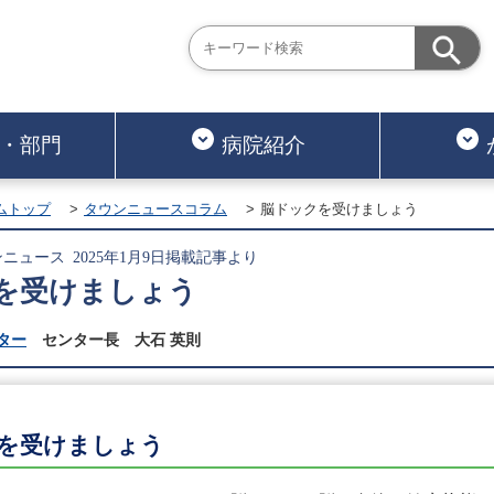
・部門
病院紹介
ムトップ
タウンニュースコラム
脳ドックを受けましょう
ニュース 2025年1月9日掲載記事より
を受けましょう
ター
センター長 大石 英則
を受けましょう