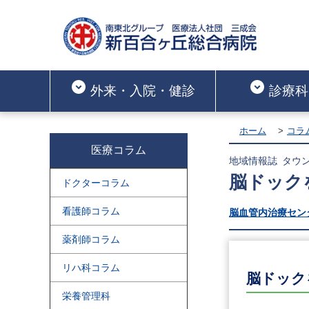
外来・入院・健診
診療科
ホーム
コラ
医療コラム
地域情報誌 タウン
脳ドック
ドクターコラム
看護師コラム
脳血管内治療セン
薬剤師コラム
リハ科コラム
脳ドック
栄養管理科