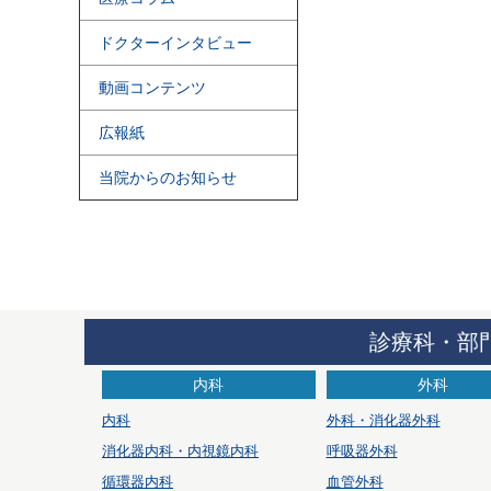
ドクターインタビュー
動画コンテンツ
広報紙
当院からのお知らせ
診療科・部
内科
外科
内科
外科・消化器外科
消化器内科・内視鏡内科
呼吸器外科
循環器内科
血管外科