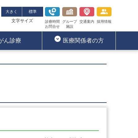
大きく
標準
文字サイズ
診療時間
グループ
交通案内
採用情報
お問合せ
施設
がん診療
医療関係者の方