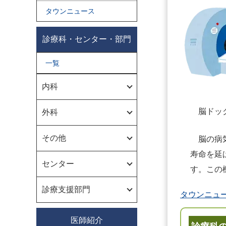
タウンニュース
診療科・センター・部門
一覧
内科
脳ドッ
外科
その他
脳の病
寿命を延
センター
す。この
診療支援部門
タウンニュ
医師紹介