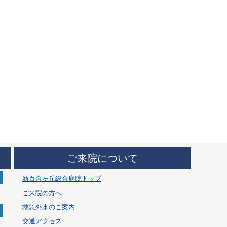
ご来院について
新百合ヶ丘総合病院トップ
ご来院の方へ
救急外来のご案内
交通アクセス