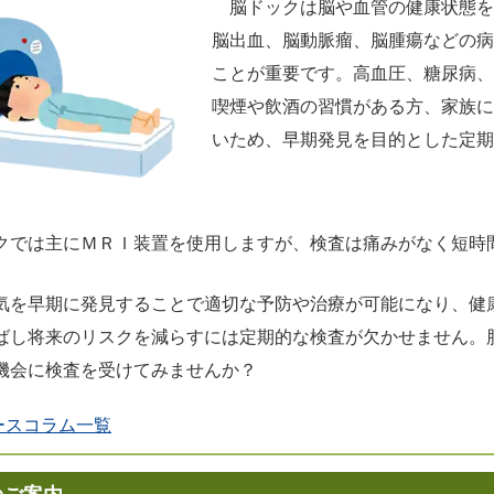
脳ドックは脳や血管の健康状態を
脳出血、脳動脈瘤、脳腫瘍などの病
ことが重要です。高血圧、糖尿病、
喫煙や飲酒の習慣がある方、家族に
いため、早期発見を目的とした定期
クでは主にＭＲＩ装置を使用しますが、検査は痛みがなく短時
気を早期に発見することで適切な予防や治療が可能になり、健
ばし将来のリスクを減らすには定期的な検査が欠かせません。
機会に検査を受けてみませんか？
ースコラム一覧