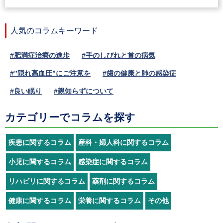
人気のコラムキーワード
#肥満症治療の進歩
#手のしびれと首の病気
#”隠れ高血圧”にご注意を
#歯の健康と肺の感染症
#良い眠り
#親知らずについて
カテゴリーでコラムを探す
疾患に関するコラム
産科・婦人科に関するコラム
小児に関するコラム
感染症に関するコラム
リハビリに関するコラム
薬剤に関するコラム
健康に関するコラム
栄養に関するコラム
その他