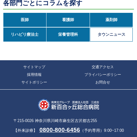
各部門ごとにコラムを探す
医師
看護師
薬剤師
リハビリ療法士
栄養管理科
タウンニュース
サイトマップ
交通アクセス
採用情報
プライバシーポリシー
サイトポリシー
お問合せ
〒215-0026 神奈川県川崎市麻生区古沢都古255
0800-800-6456
【外来診療】
（予約専用）9:00~17:00