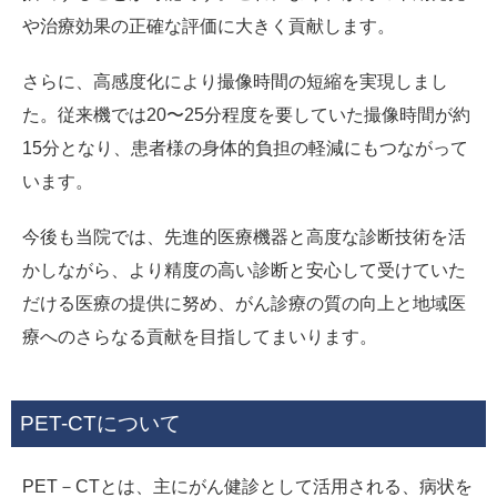
や治療効果の正確な評価に大きく貢献します。
さらに、高感度化により撮像時間の短縮を実現しまし
た。従来機では20〜25分程度を要していた撮像時間が約
15分となり、患者様の身体的負担の軽減にもつながって
います。
今後も当院では、先進的医療機器と高度な診断技術を活
かしながら、より精度の高い診断と安心して受けていた
だける医療の提供に努め、がん診療の質の向上と地域医
療へのさらなる貢献を目指してまいります。
PET-CTについて
PET－CTとは、主にがん健診として活用される、病状を