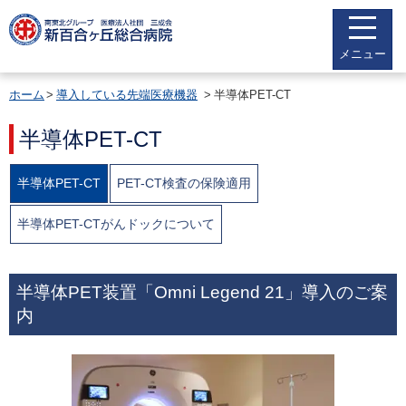
メニュー
ホーム
導入している先端医療機器
半導体PET-CT
半導体PET-CT
半導体PET-CT
PET-CT検査の保険適用
半導体PET-CTがんドックについて
半導体PET装置「Omni Legend 21」導入のご案
内