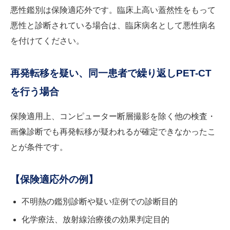
悪性鑑別は保険適応外です。臨床上高い蓋然性をもって
悪性と診断されている場合は、臨床病名として悪性病名
を付けてください。
再発転移を疑い、同一患者で繰り返しPET-CT
を行う場合
保険適用上、コンピューター断層撮影を除く他の検査・
画像診断でも再発転移が疑われるが確定できなかったこ
とが条件です。
【保険適応外の例】
不明熱の鑑別診断や疑い症例での診断目的
化学療法、放射線治療後の効果判定目的