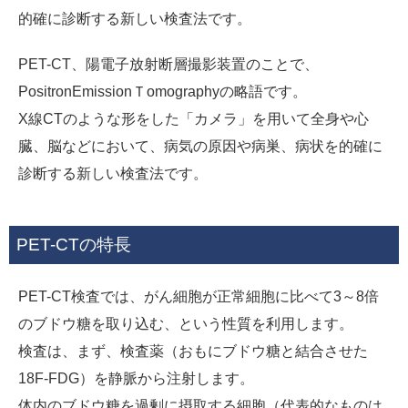
的確に診断する新しい検査法です。
PET-CT、陽電子放射断層撮影装置のことで、
PositronEmissionＴomographyの略語です。
X線CTのような形をした「カメラ」を用いて全身や心
臓、脳などにおいて、病気の原因や病巣、病状を的確に
診断する新しい検査法です。
PET-CTの特長
PET-CT検査では、がん細胞が正常細胞に比べて3～8倍
のブドウ糖を取り込む、という性質を利用します。
検査は、まず、検査薬（おもにブドウ糖と結合させた
18F-FDG）を静脈から注射します。
体内のブドウ糖を過剰に摂取する細胞（代表的なものは