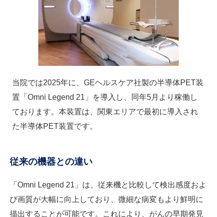
当院では2025年に、GEヘルスケア社製の半導体PET装
置「Omni Legend 21」を導入し、同年5月より稼働し
ております。本装置は、関東エリアで最初に導入され
た半導体PET装置です。
従来の機器との違い
「Omni Legend 21」は、従来機と比較して検出感度およ
び画質が大幅に向上しており、微細な病変もより鮮明に
描出することが可能です。これにより、がんの早期発見