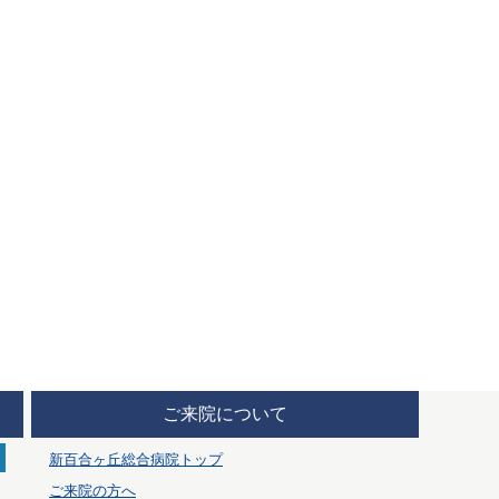
ご来院について
新百合ヶ丘総合病院トップ
ご来院の方へ