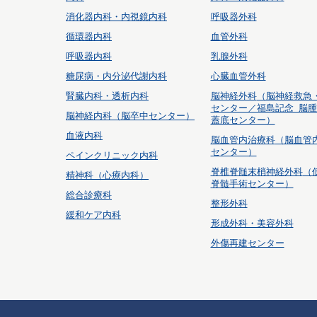
消化器内科・内視鏡内科
呼吸器外科
循環器内科
血管外科
呼吸器内科
乳腺外科
糖尿病・内分泌代謝内科
心臓血管外科
腎臓内科・透析内科
脳神経外科
（脳神経救急
センター／福島記念 脳
脳神経内科（脳卒中センター）
蓋底センター）
血液内科
脳血管内治療科
（脳血管
センター）
ペインクリニック内科
脊椎脊髄末梢神経外科
（
精神科（心療内科）
脊髄手術センター）
総合診療科
整形外科
緩和ケア内科
形成外科・美容外科
外傷再建センター