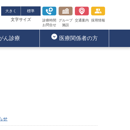
大きく
標準
文字サイズ
診療時間
グループ
交通案内
採用情報
お問合せ
施設
がん診療
医療関係者の方
らせ