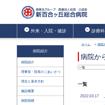
外来・入院・健診
診療科
ホーム
病院
病院紹介
病院か
病院紹介
理事長・院長のごあいさつ
理念と基本方針
一覧
施設概要
2022.03.17
病院指標