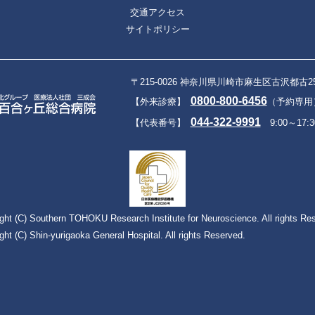
交通アクセス
サイトポリシー
〒215-0026 神奈川県川崎市麻生区古沢都古2
0800-800-6456
【外来診療】
（予約専用）9
044-322-9991
【代表番号】
9:00～17:3
ght (C) Southern TOHOKU Research Institute for Neuroscience. All rights Re
ght (C) Shin-yurigaoka General Hospital. All rights Reserved.