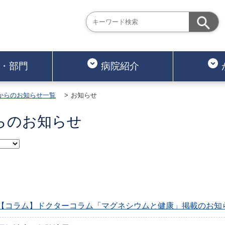
・部門
病院紹介
からのお知らせ一覧
お知らせ
らのお知らせ
【コラム】ドクターコラム「マグネシウムと健康」掲載のお知