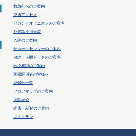
救急外来のご案内
交通アクセス
セカンドオピニオンのご案内
外来診療担当表
入院のご案内
サポートセンターのご案内
健診・人間ドックのご案内
医療相談のご案内
医療関係者の皆様へ
登録医一覧
フロアマップのご案内
病院紹介
売店・ATMのご案内
レストラン