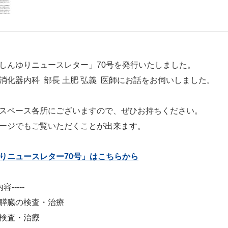
しんゆりニュースレター」70号を発行いたしました。
消化器内科 部長 土肥 弘義 医師にお話をお伺いしました。
スペース各所にございますので、ぜひお持ちください。
ージでもご覧いただくことが出来ます。
りニュースレター70号」はこちらから
容-----
膵臓の検査・治療
検査・治療