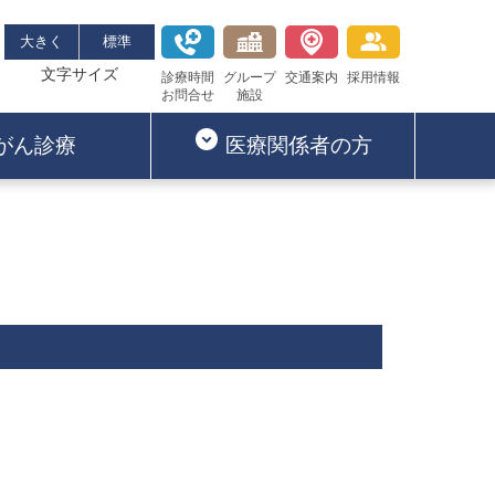
大きく
標準
文字サイズ
診療時間
グループ
交通案内
採用情報
お問合せ
施設
がん診療
医療関係者の方