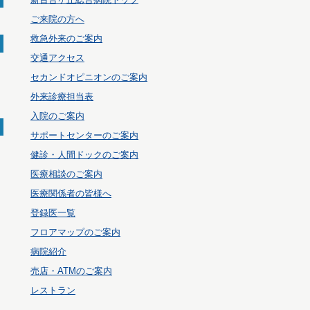
ご来院の方へ
救急外来のご案内
交通アクセス
セカンドオピニオンのご案内
外来診療担当表
入院のご案内
サポートセンターのご案内
健診・人間ドックのご案内
医療相談のご案内
医療関係者の皆様へ
登録医一覧
フロアマップのご案内
病院紹介
売店・ATMのご案内
レストラン