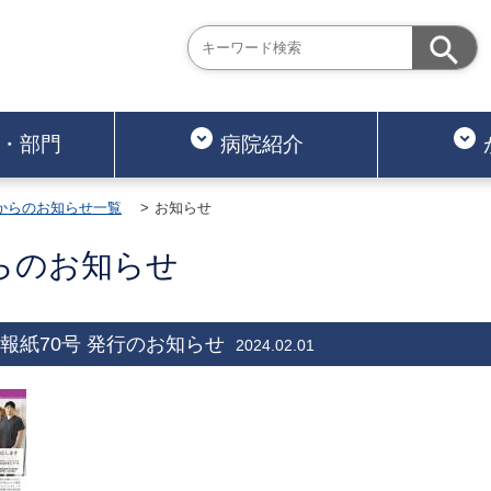
・部門
病院紹介
からのお知らせ一覧
お知らせ
らのお知らせ
報紙70号 発行のお知らせ
2024.02.01