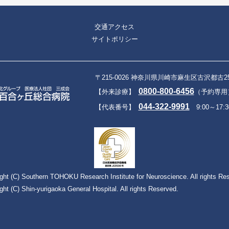
交通アクセス
サイトポリシー
〒215-0026 神奈川県川崎市麻生区古沢都古2
0800-800-6456
【外来診療】
（予約専用）9
044-322-9991
【代表番号】
9:00～17:3
ght (C) Southern TOHOKU Research Institute for Neuroscience. All rights Re
ght (C) Shin-yurigaoka General Hospital. All rights Reserved.