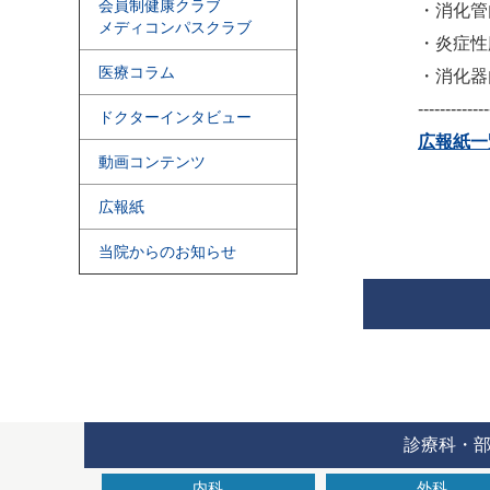
会員制健康クラブ
・
消化管
メディコンパスクラブ
・
炎症性
医療コラム
・
消化器
-------------
ドクターインタビュー
広報紙一
動画コンテンツ
広報紙
当院からのお知らせ
診療科・
内科
外科