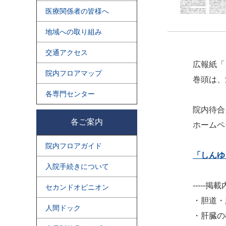
医療関係者の皆様へ
地域への取り組み
交通アクセス
広報紙「
院内フロアマップ
巻頭は、
各専門センター
院内待合
各ご案内
ホームペ
院内フロアガイド
「しんゆ
入院手続きについて
-----掲載内
セカンドオピニオン
・胆道・
人間ドック
・
肝臓の