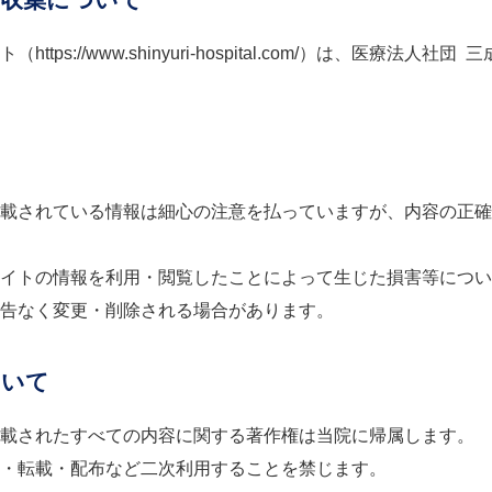
https://www.shinyuri-hospital.com/）は、医
載されている情報は細心の注意を払っていますが、内容の正確
イトの情報を利用・閲覧したことによって生じた損害等につい
告なく変更・削除される場合があります。
ついて
載されたすべての内容に関する著作権は当院に帰属します。
・転載・配布など二次利用することを禁じます。