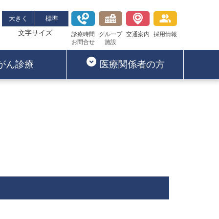
大きく
標準
文字サイズ
診療時間
グループ
交通案内
採用情報
お問合せ
施設
がん診療
医療関係者の方