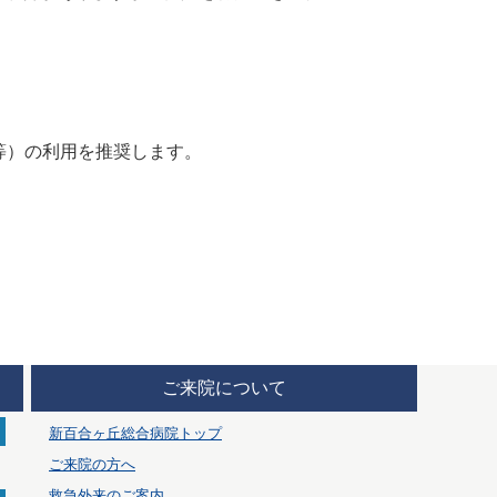
refox等）の利用を推奨します。
ご来院について
新百合ヶ丘総合病院トップ
ご来院の方へ
救急外来のご案内