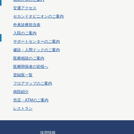
交通アクセス
セカンドオピニオンのご案内
外来診療担当表
入院のご案内
サポートセンターのご案内
健診・人間ドックのご案内
医療相談のご案内
医療関係者の皆様へ
登録医一覧
フロアマップのご案内
病院紹介
売店・ATMのご案内
レストラン
採用情報