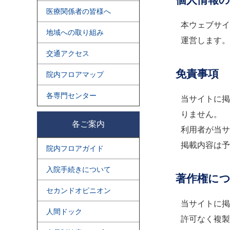
医療関係者の皆様へ
本ウェブサイト（
地域への取り組み
運営します。
交通アクセス
免責事項
院内フロアマップ
各専門センター
当サイトに掲
りません。
各ご案内
利用者が当サ
掲載内容は予
院内フロアガイド
入院手続きについて
著作権に
セカンドオピニオン
当サイトに掲
人間ドック
許可なく複製