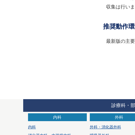
収集は行いま
推奨動作環
最新版の主要ブラ
診療科・
内科
外科
内科
外科・消化器外科