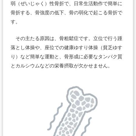
弱（ぜいじゃく）性骨折で、日常生活動作で簡単に
骨折する、骨強度の低下、骨の弱化で起こる骨折で
す。
その主たる原因は、骨粗鬆症です。立位で行う踵
落とし体操や、座位での健康ゆすり体操（貧乏ゆす
り）など簡単な運動と、骨形成に必要なタンパク質
とカルシウムなどの栄養摂取が欠かせません。