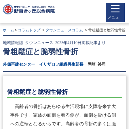
メニュー
ホーム
コラムトップ
タウンニュースコラム
骨粗鬆症と脆弱性骨折
地域情報誌 タウンニュース 2025年4月10日掲載記事より
骨粗鬆症と脆弱性骨折
外傷再建センター イリザロフ組織再生部長
岡崎 裕司
骨粗鬆症と脆弱性骨折
高齢者の骨折はあらゆる生活現場に支障を来す大
事件です。家族の面倒を看る側が、面倒を掛ける側
への逆転となるからです。高齢者の骨折の多くは脆