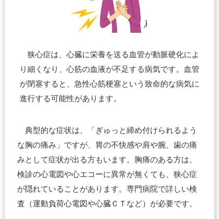
狭心症は、心臓に栄養を送る血管が動脈硬化によ
り細くなり、心筋の血液が不足する病気です。血管
が閉塞すると、急性心筋梗塞という致命的な病気に
進行する可能性があります。
典型的な症状は、「ぎゅっと締め付けられるよう
な胸の痛み」ですが、胃の不快感や肩や腕、歯の痛
みとして症状が出る方もいます。胸痛のある方は、
検診の心電図や心エコーに異常が無くても、狭心症
が隠れていることがあります。専門病院で詳しい検
査（運動負荷心電図や心臓ＣＴなど）が必要です。