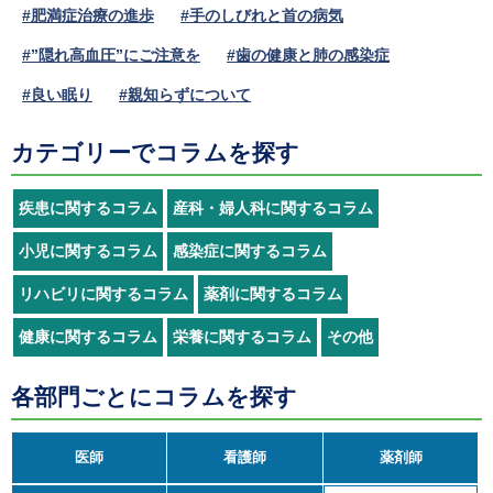
#肥満症治療の進歩
#手のしびれと首の病気
#”隠れ高血圧”にご注意を
#歯の健康と肺の感染症
#良い眠り
#親知らずについて
カテゴリーでコラムを探す
疾患に関するコラム
産科・婦人科に関するコラム
小児に関するコラム
感染症に関するコラム
リハビリに関するコラム
薬剤に関するコラム
健康に関するコラム
栄養に関するコラム
その他
各部門ごとにコラムを探す
医師
看護師
薬剤師