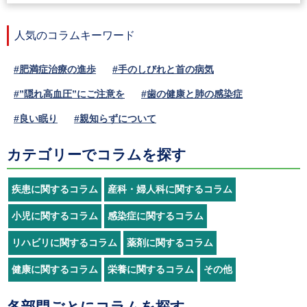
人気のコラムキーワード
#肥満症治療の進歩
#手のしびれと首の病気
#”隠れ高血圧”にご注意を
#歯の健康と肺の感染症
#良い眠り
#親知らずについて
カテゴリーでコラムを探す
疾患に関するコラム
産科・婦人科に関するコラム
小児に関するコラム
感染症に関するコラム
リハビリに関するコラム
薬剤に関するコラム
健康に関するコラム
栄養に関するコラム
その他
各部門ごとにコラムを探す