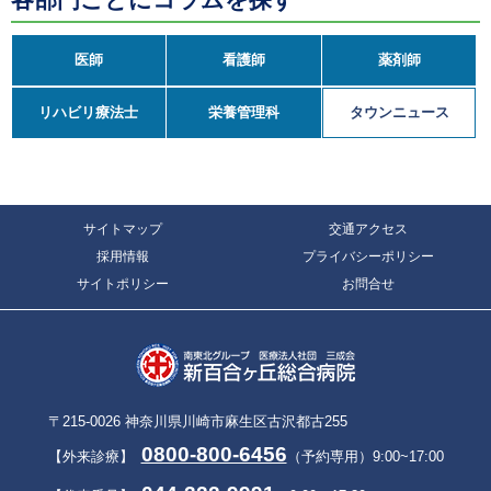
医師
看護師
薬剤師
リハビリ療法士
栄養管理科
タウンニュース
サイトマップ
交通アクセス
採用情報
プライバシーポリシー
サイトポリシー
お問合せ
〒215-0026 神奈川県川崎市麻生区古沢都古255
0800-800-6456
【外来診療】
（予約専用）9:00~17:00