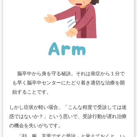
脳卒中から身を守る秘訣。それは発症から１分で
も早く脳卒中センターにたどり着き適切な治療を開
始することです。
しかし症状が軽い場合、「こんな程度で受診しては迷
惑ではないか？」という思いで、受診行動が遅れ治療
の機会を失いがちです。
「顔、腕、言葉ですぐ受診」と覚えておくと、い