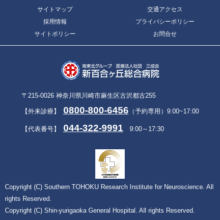
サイトマップ
交通アクセス
採用情報
プライバシーポリシー
サイトポリシー
お問合せ
〒215-0026 神奈川県川崎市麻生区古沢都古255
0800-800-6456
【外来診療】
（予約専用）9:00~17:00
044-322-9991
【代表番号】
9:00～17:30
Copyright (C) Southern TOHOKU Research Institute for Neuroscience. All
rights Reserved.
Copyright (C) Shin-yurigaoka General Hospital. All rights Reserved.