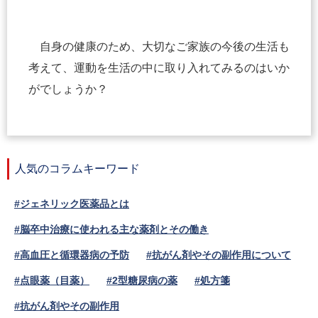
自身の健康のため、大切なご家族の今後の生活も
考えて、運動を生活の中に取り入れてみるのはいか
がでしょうか？
人気のコラムキーワード
#ジェネリック医薬品とは
#脳卒中治療に使われる主な薬剤とその働き
#高血圧と循環器病の予防
#抗がん剤やその副作用について
#点眼薬（目薬）
#2型糖尿病の薬
#処方箋
#抗がん剤やその副作用