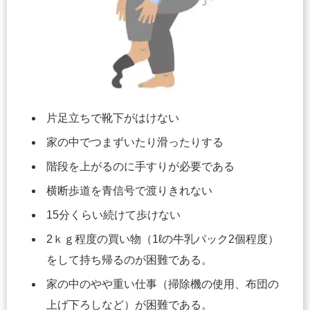
片足立ちで靴下がはけない
家の中でつまずいたり滑ったりする
階段を上がるのに手すりが必要である
横断歩道を青信号で渡りきれない
15分くらい続けて歩けない
2ｋｇ程度の買い物（1ℓの牛乳パック2個程度）
をして持ち帰るのが困難である。
家の中のやや重い仕事（掃除機の使用、布団の
上げ下ろしなど）が困難である。