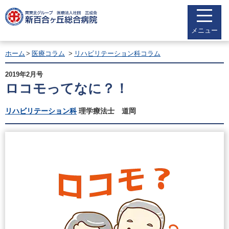
メニュー
ホーム
医療コラム
リハビリテーション科コラム
2019年2月号
ロコモってなに？！
リハビリテーション科
理学療法士 道岡