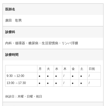
医師名
廣田 彰男
診療科
内科・循環器・糖尿病・生活習慣病・リンパ浮腫
診療時間
月
火
水
木
金
土
日祝
9:30 ～12:00
●
●
●
/
●
●
/
13:00 ～17:30
●
●
●
/
●
●
/
休診日：木曜・日曜・祝日