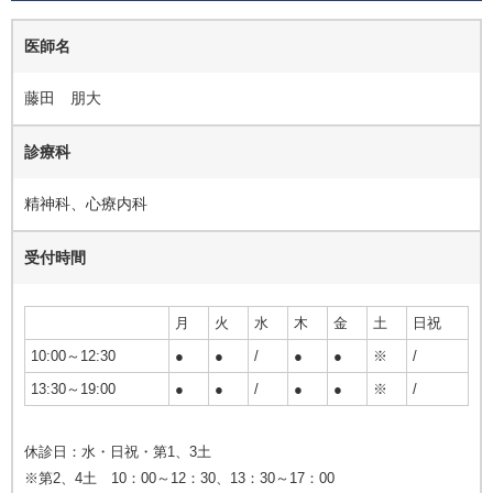
医師名
藤田 朋大
診療科
精神科、心療内科
受付時間
月
火
水
木
金
土
日祝
10:00～12:30
●
●
/
●
●
※
/
13:30～19:00
●
●
/
●
●
※
/
休診日：水・日祝・第1、3土
※第2、4土 10：00～12：30、13：30～17：00