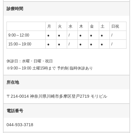
診療時間
月
火
水
木
金
土
日祝
9:00～12:00
●
●
/
●
●
●
/
15:00～19:00
●
●
/
●
●
●
/
休診日：水曜・日曜・祝日
※9:00～19:00 土曜15時まで 予約制 臨時休診あり
所在地
〒214-0014 神奈川県川崎市多摩区登戸2719 モリビル
電話番号
044-933-3718