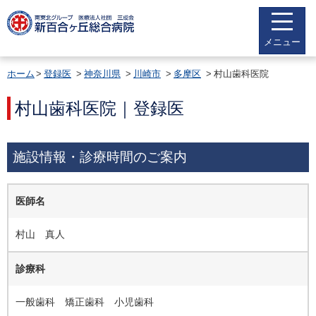
メニュー
ホーム
登録医
神奈川県
川崎市
多摩区
村山歯科医院
村山歯科医院｜登録医
施設情報・診療時間のご案内
医師名
村山 真人
診療科
一般歯科 矯正歯科 小児歯科