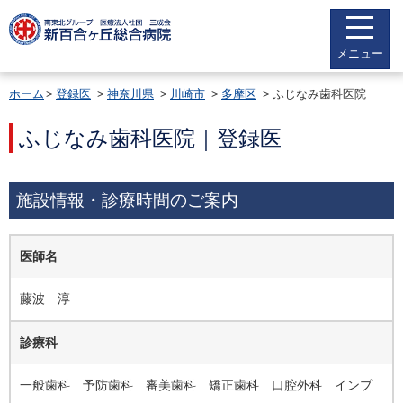
メニュー
ホーム
登録医
神奈川県
川崎市
多摩区
ふじなみ歯科医院
ふじなみ歯科医院｜登録医
施設情報・診療時間のご案内
医師名
藤波 淳
診療科
一般歯科 予防歯科 審美歯科 矯正歯科 口腔外科 インプ