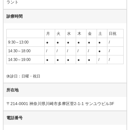
ラント
診療時間
月
火
水
木
金
土
日祝
9:30～13:00
●
●
●
●
●
●
/
14:30～18:00
/
/
/
/
/
●
/
14:30～19:00
●
●
●
●
●
/
/
休診日：日曜・祝日
所在地
〒214-0001 神奈川県川崎市多摩区菅2-1-1 サンユウビル3F
電話番号