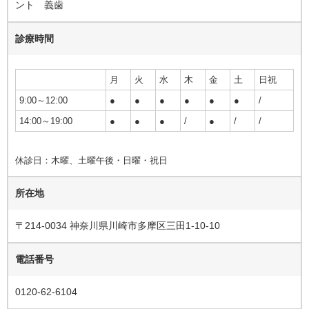
ント 義歯
診療時間
月
火
水
木
金
土
日祝
9:00～12:00
●
●
●
●
●
●
/
14:00～19:00
●
●
●
/
●
/
/
休診日：木曜、土曜午後・日曜・祝日
所在地
〒214-0034 神奈川県川崎市多摩区三田1-10-10
電話番号
0120-62-6104