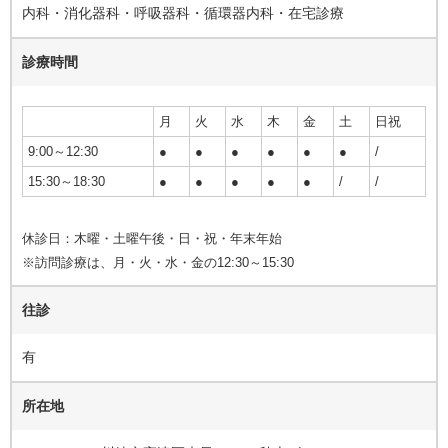
内科・消化器科・呼吸器科・循環器内科・在宅診療
診療時間
月
火
水
木
金
土
日祝
9:00～12:30
●
●
●
●
●
●
/
15:30～18:30
●
●
●
●
●
/
/
休診日：木曜・土曜午後・日・祝・年末年始
※訪問診療は、月・火・水・金の12:30～15:30
往診
有
所在地