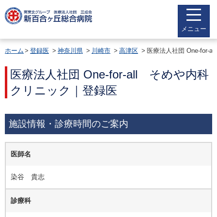
メニュー
ホーム
登録医
神奈川県
川崎市
高津区
医療法人社団 One-for
医療法人社団 One-for-all そめや内科
クリニック｜登録医
施設情報・診療時間のご案内
医師名
染谷 貴志
診療科