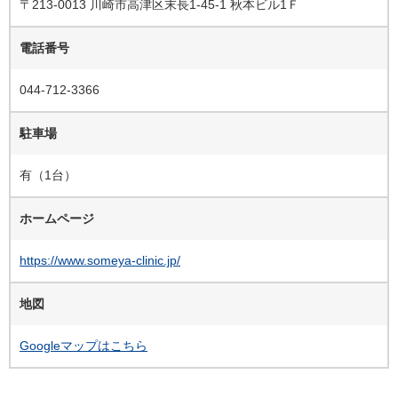
〒213-0013 川崎市高津区末長1-45-1 秋本ビル1Ｆ
電話番号
044-712-3366
駐車場
有（1台）
ホームページ
https://www.someya-clinic.jp/
地図
Googleマップはこちら