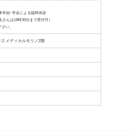
末年始･学会による臨時休診
生さんは18時30分まで受付可）
下さい。
7-2 メディカルモリノ2階