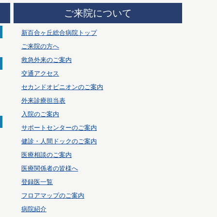
ご来院について
新百合ヶ丘総合病院トップ
ご来院の方へ
救急外来のご案内
交通アクセス
セカンドオピニオンのご案内
外来診療担当表
入院のご案内
サポートセンターのご案内
健診・人間ドックのご案内
医療相談のご案内
医療関係者の皆様へ
登録医一覧
フロアマップのご案内
病院紹介