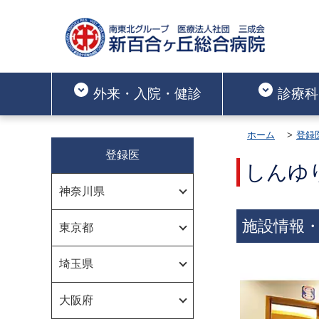
外来・入院・健診
診療科
ホーム
登録
登録医
しんゆ
神奈川県
施設情報
東京都
埼玉県
大阪府