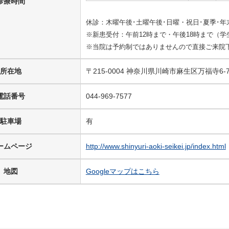
診療時間
休診：木曜午後･土曜午後･日曜・祝日･夏季･年
※新患受付：午前12時まで・午後18時まで（学
※当院は予約制ではありませんので直接ご来院
所在地
〒215-0004 神奈川県川崎市麻生区万福寺6-
電話番号
044-969-7577
駐車場
有
ームページ
http://www.shinyuri-aoki-seikei.jp/index.html
地図
Googleマップはこちら