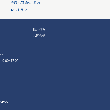
売店・ATMのご案内
レストラン
採用情報
お問合せ
55
:00~17:00
0
served.