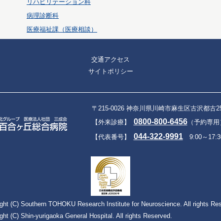
リハビリテーション科
病理診断科
医療福祉課（医療相談）
交通アクセス
サイトポリシー
〒215-0026 神奈川県川崎市麻生区古沢都古2
0800-800-6456
【外来診療】
（予約専用）9
044-322-9991
【代表番号】
9:00～17:3
ght (C) Southern TOHOKU Research Institute for Neuroscience. All rights Re
ght (C) Shin-yurigaoka General Hospital. All rights Reserved.