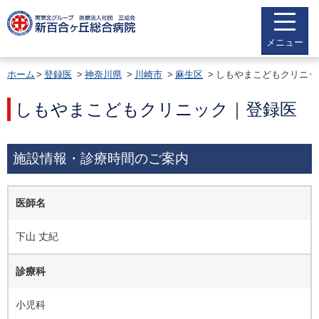
メニュー
ホーム
登録医
神奈川県
川崎市
麻生区
しもやまこどもクリニッ
しもやまこどもクリニック｜登録医
施設情報・診療時間のご案内
医師名
下山 丈紀
診療科
小児科