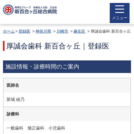
メニュー
ホーム
登録医
神奈川県
川崎市
麻生区
厚誠会歯科 新百合ヶ丘
厚誠会歯科 新百合ヶ丘｜登録医
施設情報・診療時間のご案内
医師名
新城 綾乃
診療科
一般歯科 矯正歯科 小児歯科