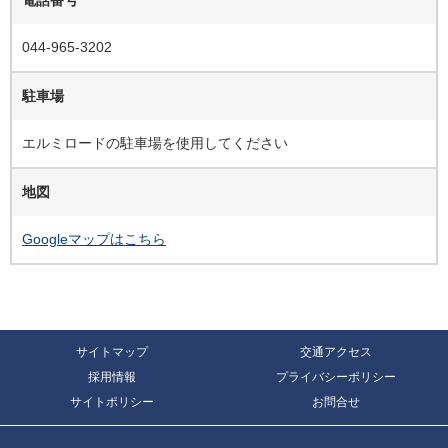
電話番号
044-965-3202
駐車場
エルミロードの駐車場を使用してください
地図
Googleマップはこちら
サイトマップ
交通アクセス
採用情報
プライバシーポリシー
サイトポリシー
お問合せ