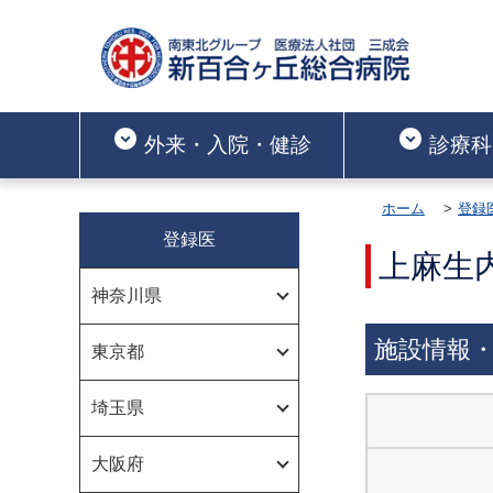
外来・入院・健診
診療科
ホーム
登録
登録医
上麻生
神奈川県
施設情報
東京都
埼玉県
大阪府