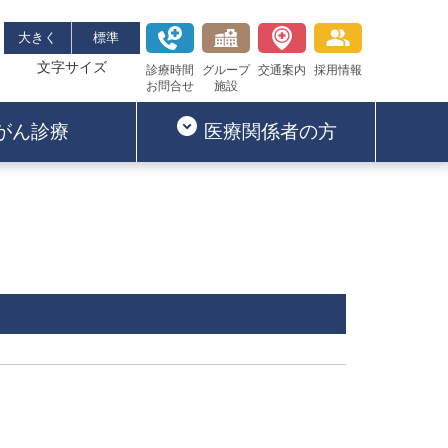
大きく
標準
文字サイズ
診療時間
グループ
交通案内
採用情報
お問合せ
施設
がん診療
医療関係者の方