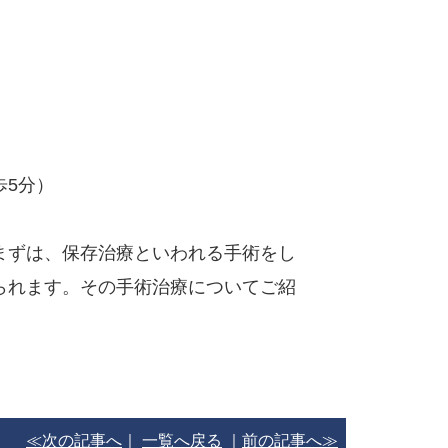
歩5分）
まずは、保存治療といわれる手術をし
られます。その手術治療についてご紹
≪次の記事へ
｜
一覧へ戻る
｜
前の記事へ≫