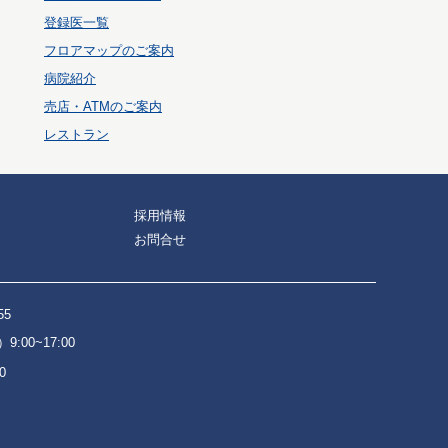
登録医一覧
フロアマップのご案内
病院紹介
売店・ATMのご案内
レストラン
採用情報
お問合せ
55
:00~17:00
0