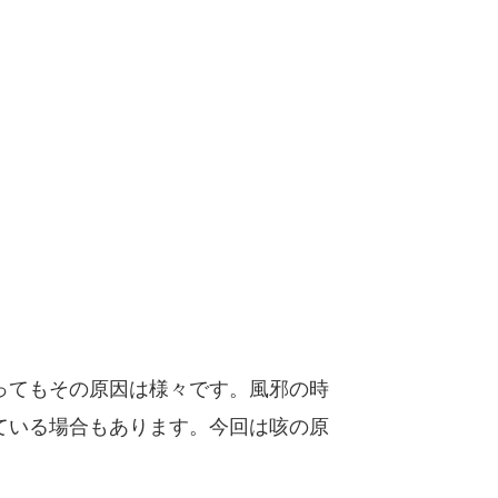
ってもその原因は様々です。風邪の時
ている場合もあります。今回は咳の原