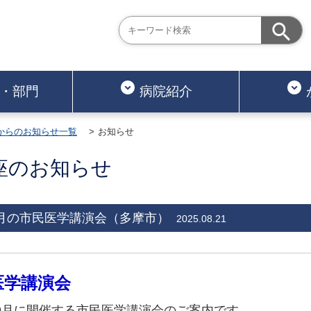
・部門
病院紹介
からのお知らせ一覧
お知らせ
座のお知らせ
月の市民医学講演会（多摩市）
2025.08.21
医学講演会
年9月に開催する市民医学講演会のご案内です。