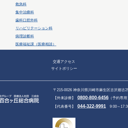
救急科
集中治療科
歯科口腔外科
リハビリテーション科
病理診断科
医療福祉課（医療相談）
交通アクセス
サイトポリシー
〒215-0026 神奈川県川崎市麻生区古沢都古2
0800-800-6456
【外来診療】
（予約専用）9
044-322-9991
【代表番号】
9:00～17:3