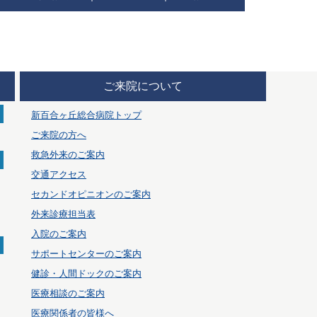
ご来院について
新百合ヶ丘総合病院トップ
ご来院の方へ
救急外来のご案内
交通アクセス
セカンドオピニオンのご案内
外来診療担当表
入院のご案内
サポートセンターのご案内
健診・人間ドックのご案内
医療相談のご案内
医療関係者の皆様へ