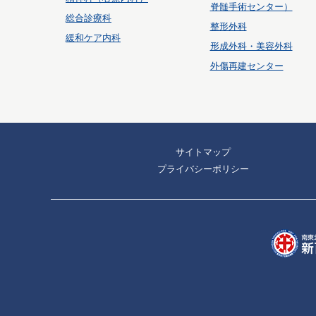
脊髄手術センター）
総合診療科
整形外科
緩和ケア内科
形成外科・美容外科
外傷再建センター
サイトマップ
プライバシーポリシー