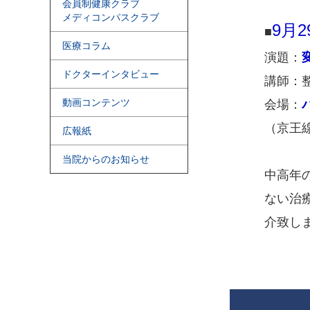
会員制健康クラブ
メディコンパスクラブ
9月
■
医療コラム
演題：
ドクターインタビュー
講師：
動画コンテンツ
会場：
（京王
広報紙
当院からのお知らせ
中高年
ない治
介致し