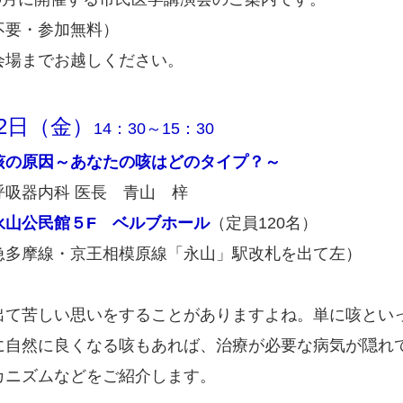
不要・参加無料）
会場までお越しください。
12日（金）
14：30～15：30
咳の原因～あなたの咳はどのタイプ？～
呼吸器内科 医長 青山 梓
永山公民館５F ベルブホール
（定員120名）
急多摩線・京王相模原線「永山」駅改札を出て左）
て苦しい思いをすることがありますよね。単に咳とい
に自然に良くなる咳もあれば、治療が必要な病気が隠れ
カニズムなどをご紹介します。