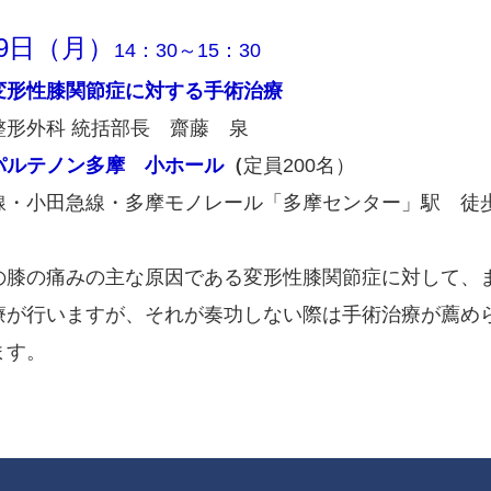
29日（月）
14：30～15：30
変形性膝関節症に対する手術治療
整形外科 統括部長 齋藤 泉
パルテノン多摩 小ホール
（
定員200名）
線・小田急線・多摩モノレール「多摩センター」駅 徒
の膝の痛みの主な原因である変形性膝関節症に対して、
療が行いますが、それが奏功しない際は手術治療が薦め
ます。