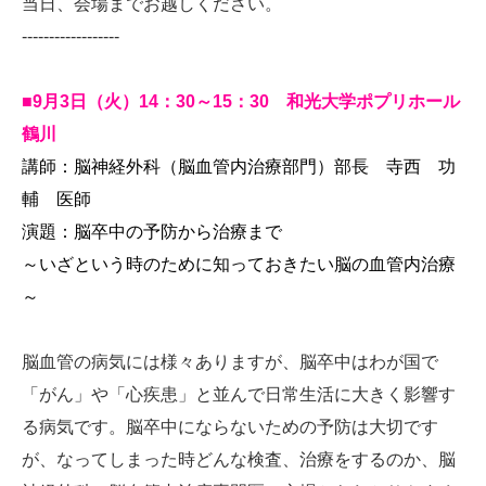
当日、会場までお越しください。
------------------
■9月3日（火）14：30～15：30 和光大学ポプリホール
鶴川
講師：脳神経外科（脳血管内治療部門）部長 寺西 功
輔 医師
演題：脳卒中の予防から治療まで
～いざという時のために知っておきたい脳の血管内治療
～
脳血管の病気には様々ありますが、脳卒中はわが国で
「がん」や「心疾患」と並んで日常生活に大きく影響す
る病気です。脳卒中にならないための予防は大切です
が、なってしまった時どんな検査、治療をするのか、脳