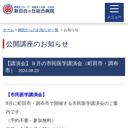
メニュー
ホーム
病院からのお知らせ一覧
お知らせ
公開講座のお知らせ
【講演会】９月の市民医学講演会（町田市・調布
市）
2024.08.23
【市民医学講演会】
9月に町田市・調布市で開催する市民医学講演会のご案
内です。
（予約不要・参加無料）