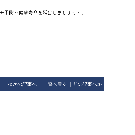
モ予防～健康寿命を延ばしましょう～」
≪次の記事へ
｜
一覧へ戻る
｜
前の記事へ≫