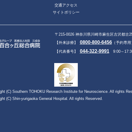
交通アクセス
サイトポリシー
〒215-0026 神奈川県川崎市麻生区古沢都古2
0800-800-6456
【外来診療】
（予約専用）9
044-322-9991
【代表番号】
9:00～17:3
ght (C) Southern TOHOKU Research Institute for Neuroscience. All rights Re
ght (C) Shin-yurigaoka General Hospital. All rights Reserved.