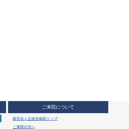
ご来院について
新百合ヶ丘総合病院トップ
ご来院の方へ