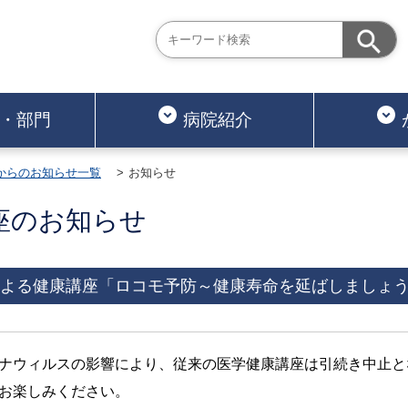
・部門
病院紹介
からのお知らせ一覧
お知らせ
座のお知らせ
よる健康講座「ロコモ予防～健康寿命を延ばしましょ
ナウィルスの影響により、従来の医学健康講座は引続き中止と
お楽しみください。