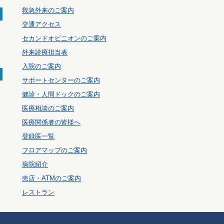
救急外来のご案内
交通アクセス
セカンドオピニオンのご案内
外来診療担当表
入院のご案内
サポートセンターのご案内
健診・人間ドックのご案内
医療相談のご案内
医療関係者の皆様へ
登録医一覧
フロアマップのご案内
病院紹介
売店・ATMのご案内
レストラン