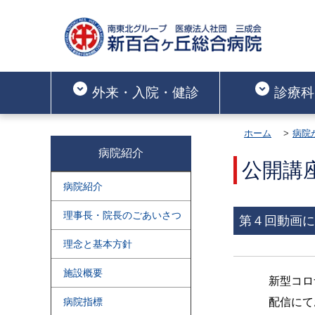
外来・入院・健診
診療科
ホーム
病院
病院紹介
公開講
病院紹介
理事長・院長のごあいさつ
第４回動画に
理念と基本方針
施設概要
新型コロ
病院指標
配信にて