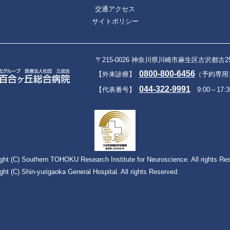
交通アクセス
サイトポリシー
〒215-0026 神奈川県川崎市麻生区古沢都古2
0800-800-6456
【外来診療】
（予約専用）9
044-322-9991
【代表番号】
9:00～17:3
ght (C) Southern TOHOKU Research Institute for Neuroscience. All rights Re
ght (C) Shin-yurigaoka General Hospital. All rights Reserved.