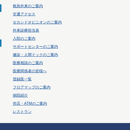
救急外来のご案内
交通アクセス
セカンドオピニオンのご案内
外来診療担当表
入院のご案内
サポートセンターのご案内
健診・人間ドックのご案内
医療相談のご案内
医療関係者の皆様へ
登録医一覧
フロアマップのご案内
病院紹介
売店・ATMのご案内
レストラン