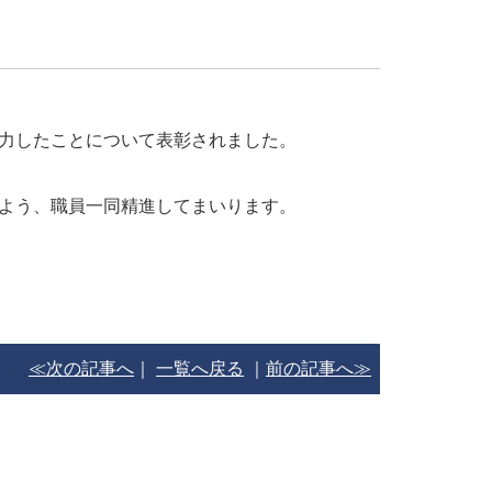
力したことについて表彰されました。
よう、職員一同精進してまいります。
≪次の記事へ
｜
一覧へ戻る
｜
前の記事へ≫