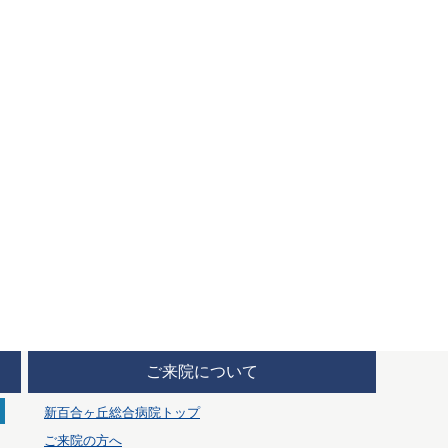
ご来院について
新百合ヶ丘総合病院トップ
ご来院の方へ