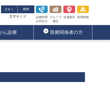
大きく
標準
文字サイズ
診療時間
グループ
交通案内
採用情報
お問合せ
施設
がん診療
医療関係者の方