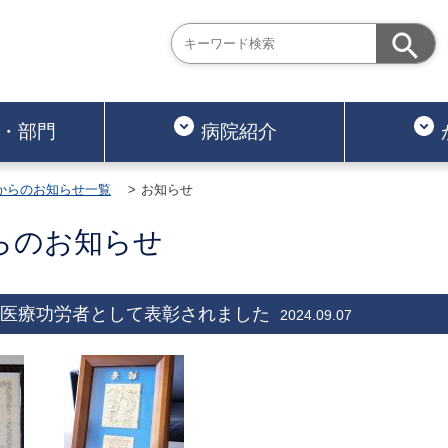
・部門
病院紹介
からのお知らせ一覧
お知らせ
らのお知らせ
医療功労者として表彰されました
2024.09.07