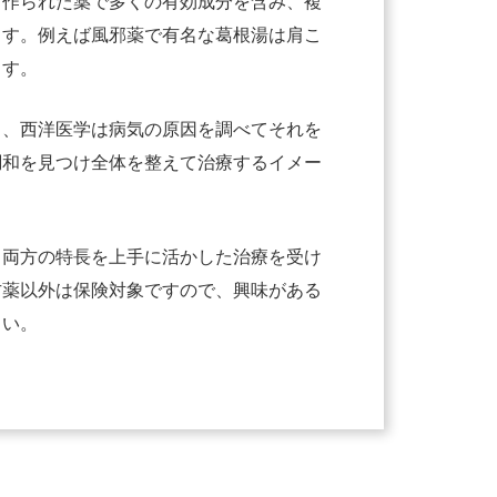
て作られた薬で多くの有効成分を含み、複
ます。例えば風邪薬で有名な葛根湯は肩こ
ます。
り、西洋医学は病気の原因を調べてそれを
調和を見つけ全体を整えて治療するイメー
、両方の特長を上手に活かした治療を受け
方薬以外は保険対象ですので、興味がある
さい。