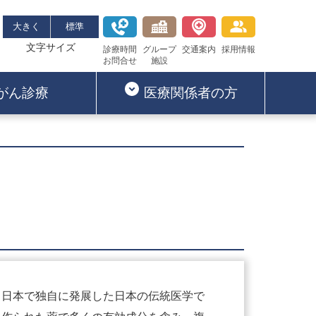
大きく
標準
文字サイズ
診療時間
グループ
交通案内
採用情報
お問合せ
施設
がん診療
医療関係者の方
、日本で独自に発展した日本の伝統医学で