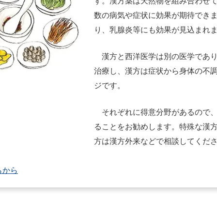
す。漢方薬は天然物を組み合わせ
数の病気や症状に効果が期待でき
り、乳腺炎等にも効果が見込まれ
漢方と西洋医学は別の医学であ
治療し、漢方は症状から身体の不
ジです。
それぞれに得意分野があるので
ることをお勧めします。特殊な漢
方は漢方外来などで相談してくだ
らから