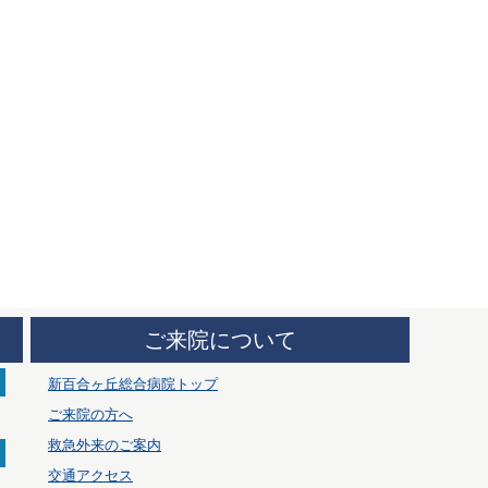
ご来院について
新百合ヶ丘総合病院トップ
ご来院の方へ
救急外来のご案内
交通アクセス