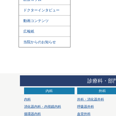
ドクターインタビュー
動画コンテンツ
広報紙
当院からのお知らせ
診療科・部
内科
外科
内科
外科・消化器外科
消化器内科・内視鏡内科
呼吸器外科
循環器内科
血管外科