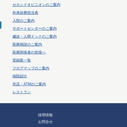
セカンドオピニオンのご案内
外来診療担当表
入院のご案内
サポートセンターのご案内
健診・人間ドックのご案内
医療相談のご案内
医療関係者の皆様へ
登録医一覧
フロアマップのご案内
病院紹介
売店・ATMのご案内
レストラン
採用情報
お問合せ