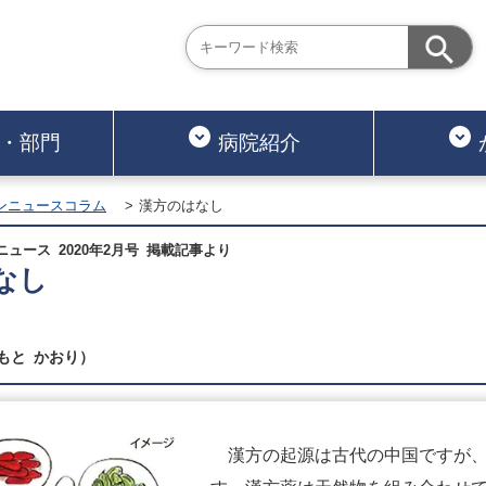
・部門
病院紹介
ンニュースコラム
漢方のはなし
ュース 2020年2月号 掲載記事より
なし
もと かおり）
漢方の起源は古代の中国ですが