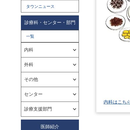
タウンニュース
診療科・センター・部門
一覧
内科
外科
その他
センター
内科はこち
診療支援部門
医師紹介