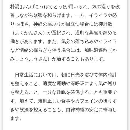
朴湯(はんげこうぼくとう)が用いられ、気の巡りを改
善しながら緊張を和らげます。一方、イライラや怒
りっぽさ、神経の高ぶりが目立つ場合には抑肝散
（よくかんさん）が選択され、過剰な興奮を鎮める
働きがあります。また、気分の落ち込みやイライラ
など情緒の揺らぎを伴う場合には、加味逍遙散（か
みしょうようさん）が適することもあります。
日常生活においては、朝に日光を浴びて体内時計
を整えること、適度な運動や深呼吸により気の巡り
を整えること、十分な睡眠を確保することも重要で
す。加えて、規則正しい食事やカフェインの摂りす
ぎや飲酒を控えることも、自律神経の安定に寄与し
ます。