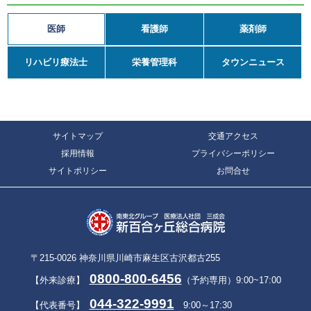
医師
看護師
薬剤師
リハビリ療法士
栄養管理科
タウンニュース
サイトマップ
交通アクセス
採用情報
プライバシーポリシー
サイトポリシー
お問合せ
〒215-0026 神奈川県川崎市麻生区古沢都古255
0800-800-6456
【外来診療】
（予約専用）9:00~17:00
044-322-9991
【代表番号】
9:00～17:30