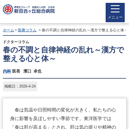
メニュー
ホーム
医療コラム
春の不調と自律神経の乱れ～漢方で整える心と体～
ドクターコラム
春の不調と自律神経の乱れ～漢方で
整える心と体～
内科
医長 濱口 卓也
掲載日：2026-4-24
春は気温や日照時間の変化が大きく、私たちの心
身に影響を及ぼしやすい季節です。東洋医学では
「春は肝が高まる」とされ、肝は気の巡りや精神の