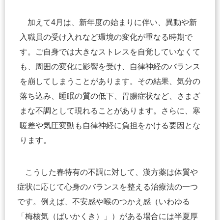
加えて4月は、新年度の始まりに伴い、異動や新
入職員の受け入れなど環境の変化が重なる時期で
す。ご自身では大きなストレスを自覚していなくて
も、周囲の変化に影響を受け、自律神経のバランス
を崩してしまうことがあります。その結果、気分の
落ち込み、睡眠の質の低下、胃腸症状など、さまざ
まな不調として現れることがあります。さらに、寒
暖差や気圧変動も自律神経に負担をかける要因とな
ります。
こうした春特有の不調に対して、漢方薬は体質や
症状に応じて心身のバランスを整える治療法の一つ
です。例えば、不安感や喉のつかえ感（いわゆる
「梅核気（ばいかくき）」）がある場合には半夏厚