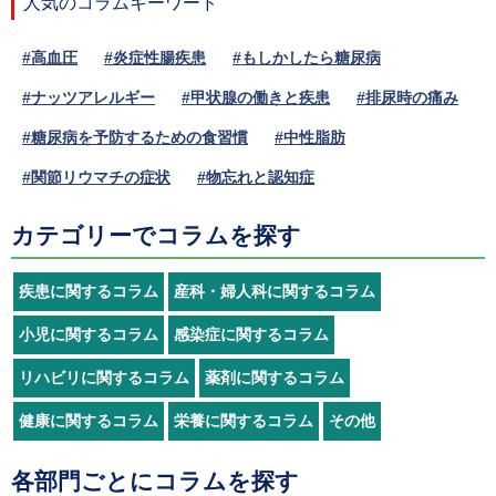
人気のコラムキーワード
#高血圧
#炎症性腸疾患
#もしかしたら糖尿病
#ナッツアレルギー
#甲状腺の働きと疾患
#排尿時の痛み
#糖尿病を予防するための食習慣
#中性脂肪
#関節リウマチの症状
#物忘れと認知症
カテゴリーでコラムを探す
疾患に関するコラム
産科・婦人科に関するコラム
小児に関するコラム
感染症に関するコラム
リハビリに関するコラム
薬剤に関するコラム
健康に関するコラム
栄養に関するコラム
その他
各部門ごとにコラムを探す