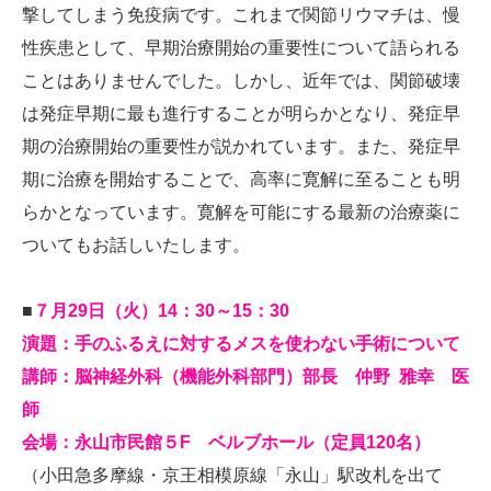
撃してしまう免疫病です。これまで関節リウマチは、慢
性疾患として、早期治療開始の重要性について語られる
ことはありませんでした。しかし、近年では、関節破壊
は発症早期に最も進行することが明らかとなり、発症早
期の治療開始の重要性が説かれています。また、発症早
期に治療を開始することで、高率に寛解に至ることも明
らかとなっています。寛解を可能にする最新の治療薬に
ついてもお話しいたします
。
■
７月29日（火）14：30～15：30
演題：手のふるえに対するメスを使わない手術について
講師：脳神経外科（機能外科部門）部長 仲野 雅幸 医
師
会場：永山市民館５F ベルブホール（定員120名）
（小田急多摩線・京王相模原線「永山」駅改札を出て