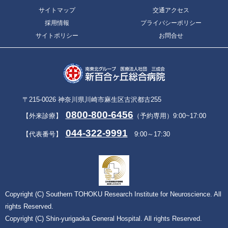
サイトマップ
交通アクセス
採用情報
プライバシーポリシー
サイトポリシー
お問合せ
〒215-0026 神奈川県川崎市麻生区古沢都古255
0800-800-6456
【外来診療】
（予約専用）9:00~17:00
044-322-9991
【代表番号】
9:00～17:30
Copyright (C) Southern TOHOKU Research Institute for Neuroscience. All
rights Reserved.
Copyright (C) Shin-yurigaoka General Hospital. All rights Reserved.